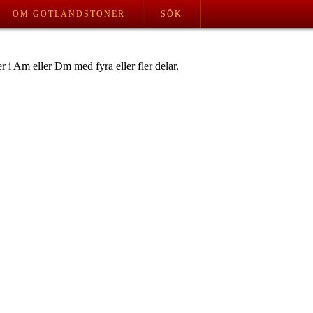
OM GOTLANDSTONER
SÖK
r i Am eller Dm med fyra eller fler delar.