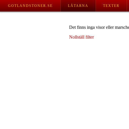
GOTLANDSTONER.SE
LÅTARNA
TEXTER
Det finns inga visor eller marsche
Nollställ filter