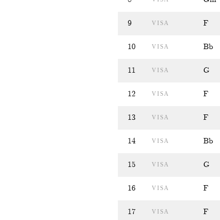
9
F
VISA
10
Bb
VISA
11
G
VISA
12
F
VISA
13
F
VISA
14
Bb
VISA
15
G
VISA
16
F
VISA
17
F
VISA