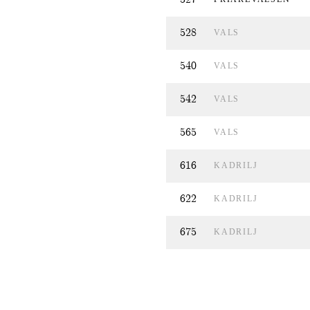
528
VALS
540
VALS
542
VALS
565
VALS
616
KADRILJ
622
KADRILJ
675
KADRILJ