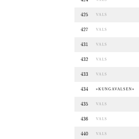
425
VALS
427
VALS
431
VALS
432
VALS
433
VALS
434
»KUNGAVALSEN»
435
VALS
436
VALS
440
VALS