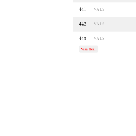
441
VALS
442
VALS
443
VALS
Visa fler...