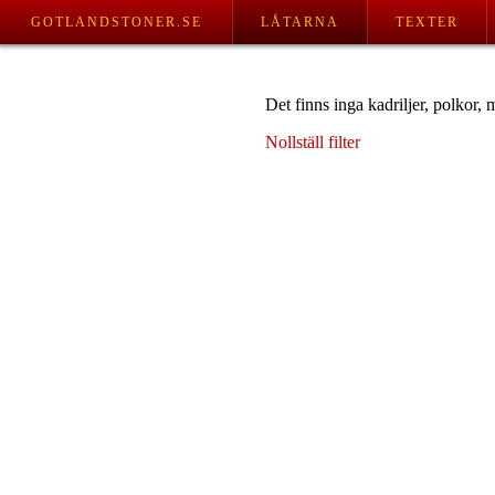
GOTLANDSTONER.SE
LÅTARNA
TEXTER
Det finns inga kadriljer, polkor, 
Nollställ filter