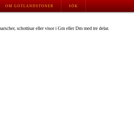
OM GOTLANDSTONER
SÖK
marscher, schottisar eller visor i Gm eller Dm med tre delar.