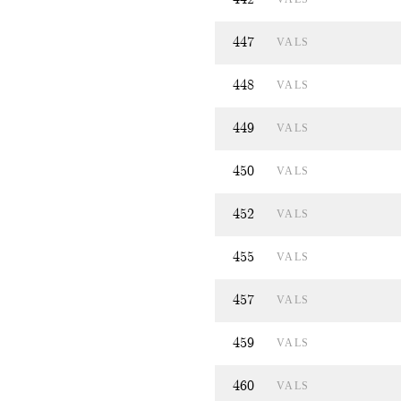
447
VALS
448
VALS
449
VALS
450
VALS
452
VALS
455
VALS
457
VALS
459
VALS
460
VALS