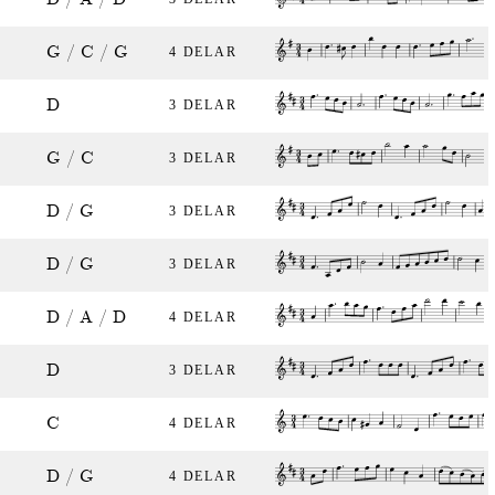
G / C / G
4 DELAR
D
3 DELAR
G / C
3 DELAR
D / G
3 DELAR
D / G
3 DELAR
D / A / D
4 DELAR
D
3 DELAR
C
4 DELAR
D / G
4 DELAR