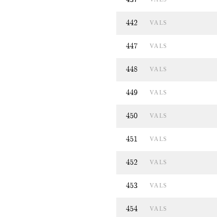
442
VALS
447
VALS
448
VALS
449
VALS
450
VALS
451
VALS
452
VALS
453
VALS
454
VALS