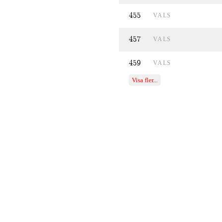
455
VALS
457
VALS
459
VALS
Visa fler...