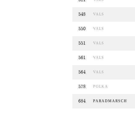
548
VALS
550
VALS
551
VALS
561
VALS
564
VALS
578
POLKA
684
PARADMARSCH