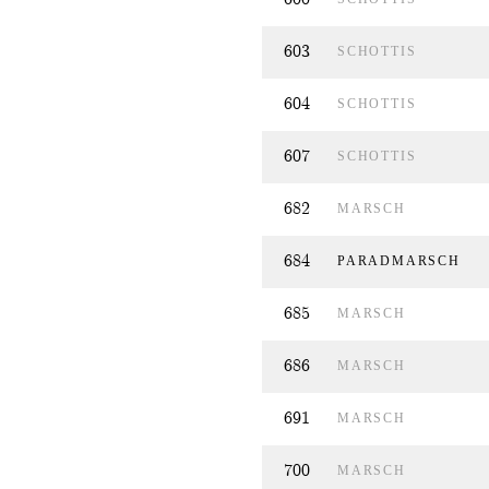
603
SCHOTTIS
604
SCHOTTIS
607
SCHOTTIS
682
MARSCH
684
PARADMARSCH
685
MARSCH
686
MARSCH
691
MARSCH
700
MARSCH