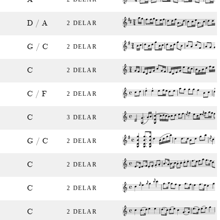
D / A
2 DELAR
G / C
2 DELAR
C
2 DELAR
C / F
2 DELAR
C
3 DELAR
G / C
2 DELAR
C
2 DELAR
C
2 DELAR
C
2 DELAR