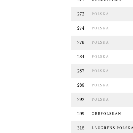
272
POLSKA
274
POLSKA
276
POLSKA
284
POLSKA
287
POLSKA
288
POLSKA
292
POLSKA
299
ORRPOLSKAN
318
LAUGRENS POLSK