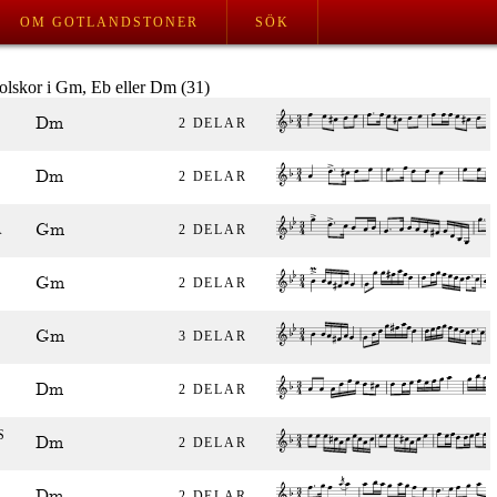
OM GOTLANDSTONER
SÖK
polskor i Gm, Eb eller Dm (31)
Dm
2 DELAR
Dm
2 DELAR
Gm
A
2 DELAR
Gm
2 DELAR
Gm
3 DELAR
Dm
2 DELAR
S
Dm
2 DELAR
Dm
2 DELAR