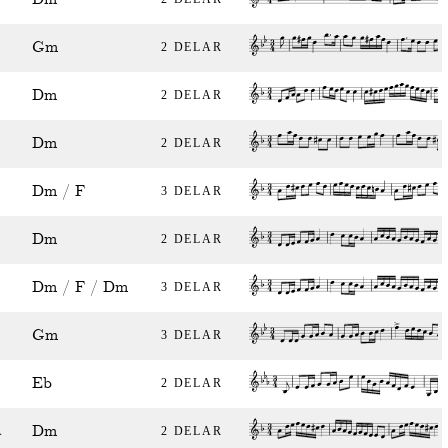
Gm
2 DELAR
Dm
2 DELAR
Dm
2 DELAR
Dm / F
3 DELAR
Dm
2 DELAR
Dm / F / Dm
3 DELAR
Gm
3 DELAR
Eb
2 DELAR
Dm
A
2 DELAR