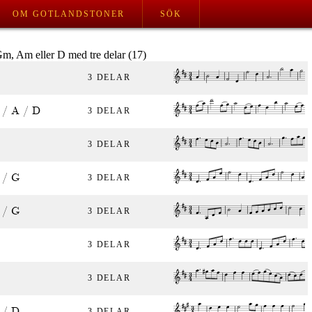
OM GOTLANDSTONER
SÖK
 Gm, Am eller D med tre delar (17)
3 DELAR
 / A / D
3 DELAR
3 DELAR
 / G
3 DELAR
 / G
3 DELAR
3 DELAR
3 DELAR
 / D
3 DELAR