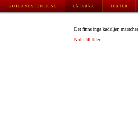
GOTLANDSTONER.SE
LÅTARNA
TEXTER
Det finns inga kadriljer, marscher
Nollställ filter