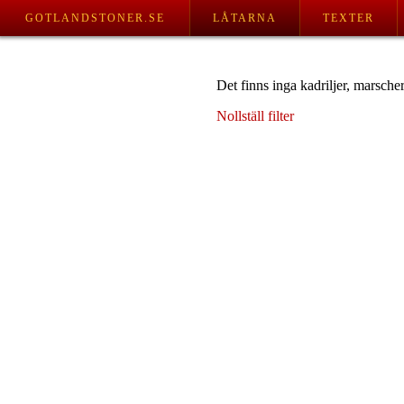
GOTLANDSTONER.SE
LÅTARNA
TEXTER
Det finns inga kadriljer, marscher
Nollställ filter