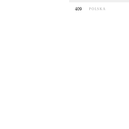
409
POLSKA