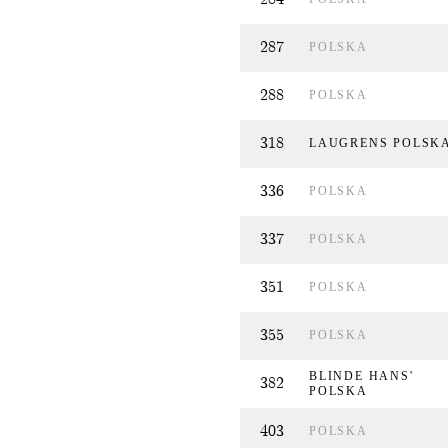
287
POLSKA
288
POLSKA
318
LAUGRENS POLSK
336
POLSKA
337
POLSKA
351
POLSKA
355
POLSKA
BLINDE HANS'
382
POLSKA
403
POLSKA