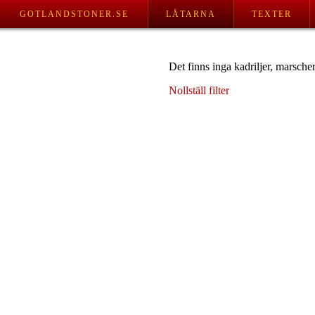
GOTLANDSTONER.SE
LÅTARNA
TEXTER
Det finns inga kadriljer, marscher
Nollställ filter