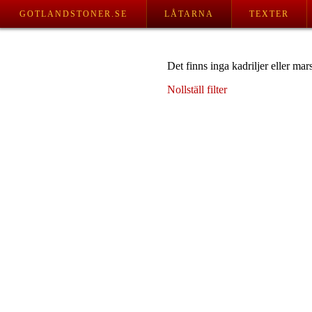
GOTLANDSTONER.SE
LÅTARNA
TEXTER
Det finns inga kadriljer eller ma
Nollställ filter