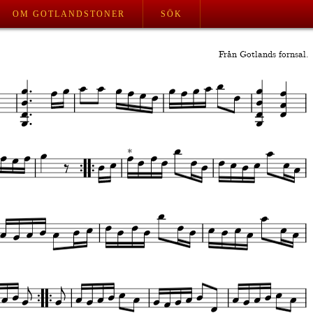
OM GOTLANDSTONER
SÖK
Från Gotlands fornsal.
*